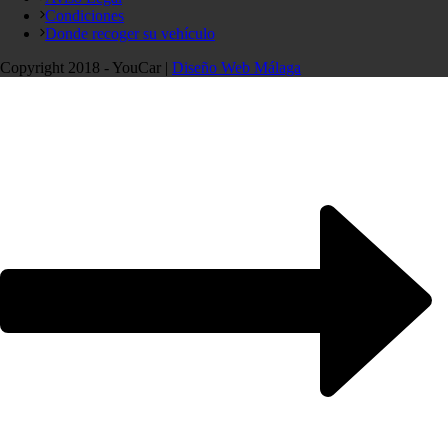
Condiciones
Donde recoger su vehículo
Copyright 2018 - YouCar |
Diseño Web Málaga