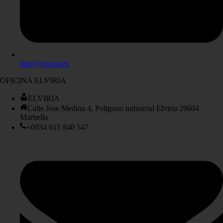
info@youcar.es
OFICINA ELVIRIA
ELVIRIA
Calle Jose Medina 4, Poligono industrial Elviria 29604
Marbella
+0034 615 840 547