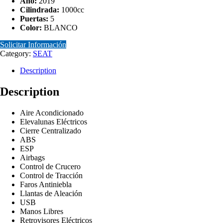
Año:
2019
Cilindrada:
1000cc
Puertas:
5
Color:
BLANCO
Solicitar Información
Category:
SEAT
Description
Description
Aire Acondicionado
Elevalunas Eléctricos
Cierre Centralizado
ABS
ESP
Airbags
Control de Crucero
Control de Tracción
Faros Antiniebla
Llantas de Aleación
USB
Manos Libres
Retrovisores Eléctricos