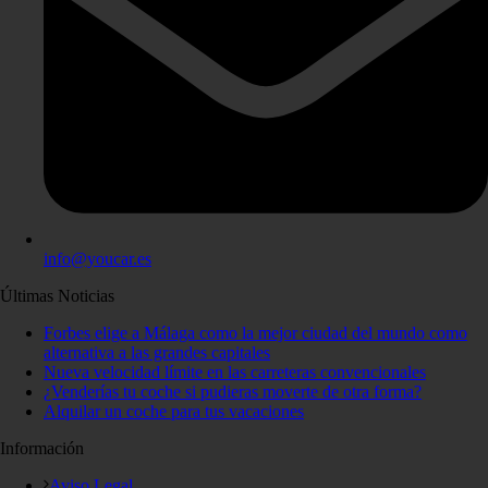
info@youcar.es
Últimas Noticias
Forbes elige a Málaga como la mejor ciudad del mundo como
alternativa a las grandes capitales
Nueva velocidad límite en las carreteras convencionales
¿Venderías tu coche si pudieras moverte de otra forma?
Alquilar un coche para tus vacaciones
Información
Aviso Legal